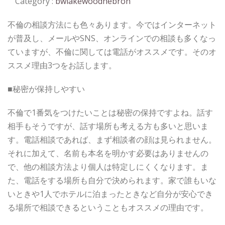
Category :
bwlakewoodhebron
不倫の相談方法にも色々あります。今ではインターネット
が普及し、メールやSNS、オンラインでの相談も多くなっ
ていますが、不倫に関しては電話がオススメです。そのオ
ススメ理由3つをお話します。
■秘密が保持しやすい
不倫で1番気をつけたいことは秘密の保持ですよね。話す
相手もそうですが、話す場所も考える方も多いと思いま
す。電話相談であれば、まず相談者の顔は見られません。
それに加えて、名前も本名を明かす必要はありませんの
で、他の相談方法より個人は特定しにくくなります。ま
た、電話をする場所も自分で決められます。家で誰もいな
いときや1人でホテルに泊まったときなど自分が安心でき
る場所で相談できるということもオススメの理由です。