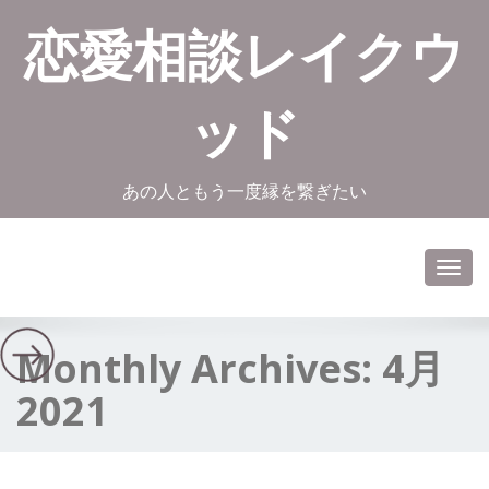
恋愛相談レイクウ
ッド
あの人ともう一度縁を繋ぎたい
Toggl
navig
Monthly Archives:
4月
2021