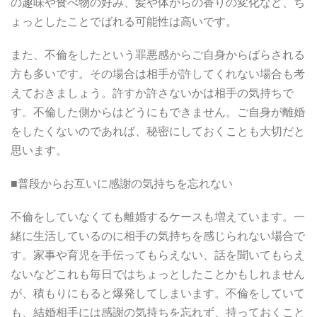
の趣味や食べ物の好み、髪や体からの香りの変化など、ち
ょっとしたことでばれる可能性は高いです。
また、不倫をしたという罪悪感からご自身からばらされる
方も多いです。その場合は相手が許してくれない場合も考
えておきましょう。許すか許さないかは相手の気持ちで
す。不倫した側からはどうにもできません。ご自身が離婚
をしたくないのであれば、秘密にしておくことも大切だと
思います。
■普段からお互いに感謝の気持ちを忘れない
不倫をしていなくても離婚するケースも増えています。一
緒に生活しているのに相手の気持ちを感じられない場合で
す。家事や育児を手伝ってもらえない、話を聞いてもらえ
ないなどこれも毎日ではちょっとしたことかもしれません
が、積もりにもると爆発してしまいます。不倫をしていて
も、結婚相手には感謝の気持ちを忘れず、持っておくこと