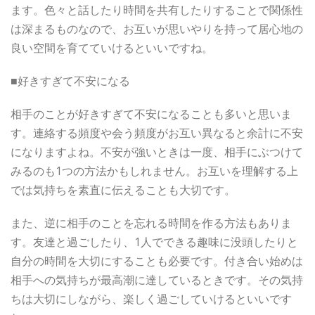
ます。色々と話したり時間を共有したりすることで関係性
は深まるものなので、お互いが思いやりを持って居心地の
良い空間を育てていけるといいですね。
■好きすぎて不安になる
相手のことが好きすぎて不安になることも多いと思いま
す。連絡する頻度や会う頻度がお互い異なると余計に不安
になりますよね。不安が強いときは一度、相手にぶつけて
みるのも1つの方法かもしれません。お互いを理解する上
では気持ちを素直に伝えることも大切です。
また、逆に相手のことを忘れる時間を作る方法もありま
す。友達と過ごしたり、1人でできる趣味に没頭したりと
自分の時間を大切にすることも必要です。付き合い始めは
相手への気持ちが最高潮に達しているときです。その気持
ちは大切にしながら、楽しく過ごしていけるといいです