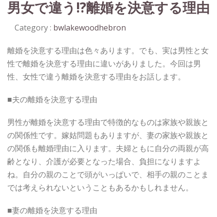
男女で違う!?離婚を決意する理由
12
日
Category :
bwlakewoodhebron
離婚を決意する理由は色々あります。でも、実は男性と女
性で離婚を決意する理由に違いがありました。今回は男
性、女性で違う離婚を決意する理由をお話します。
■夫の離婚を決意する理由
男性が離婚を決意する理由で特徴的なものは家族や親族と
の関係性です。嫁姑問題もありますが、妻の家族や親族と
の関係も離婚理由に入ります。夫婦ともに自分の両親が高
齢となり、介護が必要となった場合、負担になりますよ
ね。自分の親のことで頭がいっぱいで、相手の親のことま
では考えられないということもあるかもしれません。
■妻の離婚を決意する理由