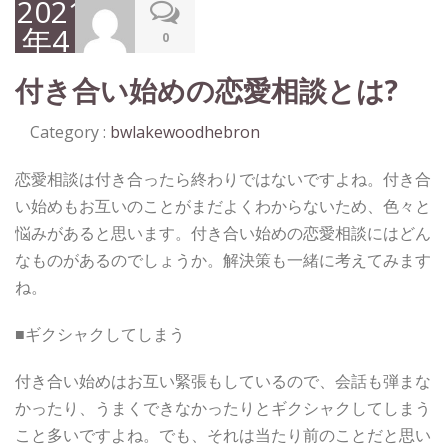
2021
年4
0
月
付き合い始めの恋愛相談とは?
12
日
Category :
bwlakewoodhebron
恋愛相談は付き合ったら終わりではないですよね。付き合
い始めもお互いのことがまだよくわからないため、色々と
悩みがあると思います。付き合い始めの恋愛相談にはどん
なものがあるのでしょうか。解決策も一緒に考えてみます
ね。
■ギクシャクしてしまう
付き合い始めはお互い緊張もしているので、会話も弾まな
かったり、うまくできなかったりとギクシャクしてしまう
こと多いですよね。でも、それは当たり前のことだと思い