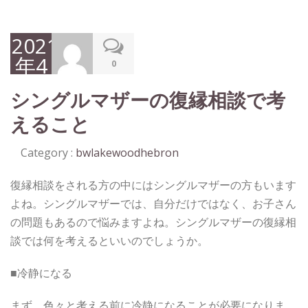
2021
年4
0
月
シングルマザーの復縁相談で考
12
えること
日
Category :
bwlakewoodhebron
復縁相談をされる方の中にはシングルマザーの方もいます
よね。シングルマザーでは、自分だけではなく、お子さん
の問題もあるので悩みますよね。シングルマザーの復縁相
談では何を考えるといいのでしょうか。
■冷静になる
まず、色々と考える前に冷静になることが必要になりま