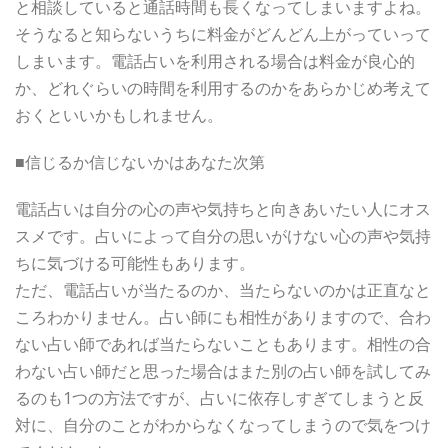
と相談していると通話時間も長くなってしまいますよね。
そうなると知らないうちに料金がどんどん上がっていって
しまいます。電話占いを利用される場合は料金が良心的
か、どれぐらいの時間を利用するのかをあらかじめ考えて
おくといいかもしれません。
■信じるか信じないかはあなた次第
電話占いは自分の心の声や気持ちと向きあいたい人にオス
スメです。占いによって自分の思いがけない心の声や気持
ちに気づける可能性もあります。
ただ、電話占いが当たるのか、当たらないのかは正直なと
ころわかりません。占い師にも相性がありますので、合わ
ない占い師であれば当たらないこともあります。相性の合
わない占い師だと思った場合はまた別の占い師を試してみ
るのも1つの方法ですが、占いに依存しすぎてしまうと反
対に、自分のことがわからなくなってしまうので気をつけ