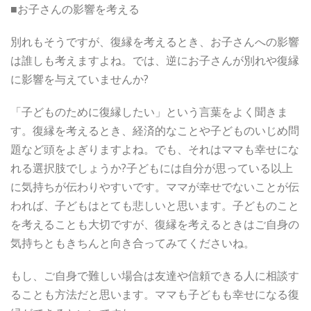
■お子さんの影響を考える
別れもそうですが、復縁を考えるとき、お子さんへの影響
は誰しも考えますよね。では、逆にお子さんが別れや復縁
に影響を与えていませんか?
「子どものために復縁したい」という言葉をよく聞きま
す。復縁を考えるとき、経済的なことや子どものいじめ問
題など頭をよぎりますよね。でも、それはママも幸せにな
れる選択肢でしょうか?子どもには自分が思っている以上
に気持ちが伝わりやすいです。ママが幸せでないことが伝
われば、子どもはとても悲しいと思います。子どものこと
を考えることも大切ですが、復縁を考えるときはご自身の
気持ちともきちんと向き合ってみてくださいね。
もし、ご自身で難しい場合は友達や信頼できる人に相談す
ることも方法だと思います。ママも子どもも幸せになる復