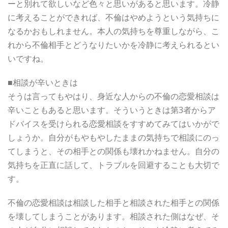
ーと別れて欲しいなど色々と思いがあると思います。冷静
に考えることができれば、不倫はやめようという気持ちに
なるかおもしれません。本人の気持ちを尊重しながら、こ
れから不倫相手とどうなりたいかを冷静に考えられるとい
いですね。
■相談が辛いときは
そうは言ってもやはり、身近な人からの不倫の恋愛相談は
辛いこともあると思います。そういうときは第3者からア
ドバイスを受けられる恋愛相談をすすめてみてはいかがで
しょうか。自分がもやもやしたままの気持ちで相談にのっ
てしまうと、その相手との関係も壊れかねません。自分の
気持ちを正直に話して、トラブルを回避することも大切で
す。
不倫の恋愛相談は相談した相手と相談された相手との関係
を壊してしまうことがあります。相談された側はなぜ、そ