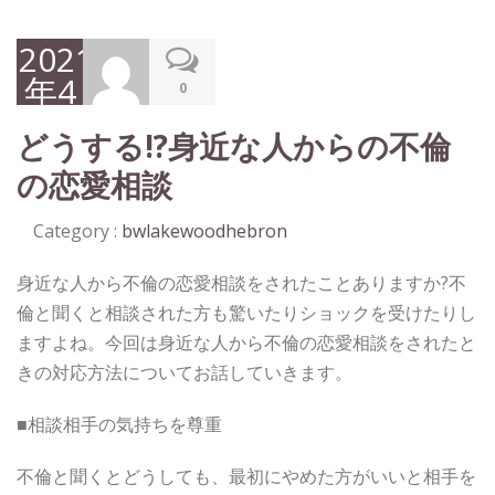
2021
年4
0
月
どうする!?身近な人からの不倫
20
の恋愛相談
日
Category :
bwlakewoodhebron
身近な人から不倫の恋愛相談をされたことありますか?不
倫と聞くと相談された方も驚いたりショックを受けたりし
ますよね。今回は身近な人から不倫の恋愛相談をされたと
きの対応方法についてお話していきます。
■相談相手の気持ちを尊重
不倫と聞くとどうしても、最初にやめた方がいいと相手を