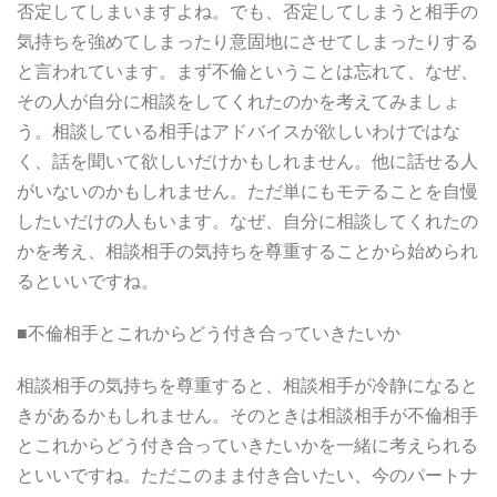
否定してしまいますよね。でも、否定してしまうと相手の
気持ちを強めてしまったり意固地にさせてしまったりする
と言われています。まず不倫ということは忘れて、なぜ、
その人が自分に相談をしてくれたのかを考えてみましょ
う。相談している相手はアドバイスが欲しいわけではな
く、話を聞いて欲しいだけかもしれません。他に話せる人
がいないのかもしれません。ただ単にもモテることを自慢
したいだけの人もいます。なぜ、自分に相談してくれたの
かを考え、相談相手の気持ちを尊重することから始められ
るといいですね。
■不倫相手とこれからどう付き合っていきたいか
相談相手の気持ちを尊重すると、相談相手が冷静になると
きがあるかもしれません。そのときは相談相手が不倫相手
とこれからどう付き合っていきたいかを一緒に考えられる
といいですね。ただこのまま付き合いたい、今のパートナ