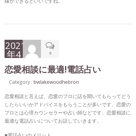
縁ができるといいですね。
2021
年4
0
月5
恋愛相談に最適!電話占い
日
Category :
bwlakewoodhebron
恋愛相談と言えば、恋愛のプロに話を聞いてもらってどう
したらいいかアドバイスをもらうことが多いです。恋愛の
プロとは心理カウンセラーや占い師などです。恋愛相談に
最適な電話占いについてお話していきます。
■電話占いのメリット