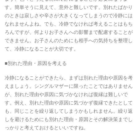
す。簡単そうに見えて、意外と難しいです。別れたばかり
のときは寂しさや辛さが大きくなってしまうので冷静には
なれませんよね。でも、冷静でなければ考えることはもち
ろんですが、何よりお子さんへの影響まで配慮することが
できません。お子さんのためにも相手への気持ちを整理し
て、冷静になることが大切です。
■別れた理由・原因を考える
冷静になることができたら、まずは別れた理由や原因を考
えましょう。シングルマザーに限ったことではありません
が、別れた理由や原因に気づかなければ復縁は難しいで
す。例え、別れた理由や原因に気づかず復縁できたとして
も、同じことを繰り返してしまうかもしれません。繰り返
しを避けるためにも別れた理由・原因とその解決策までし
っかりと考えておけるといいですね。