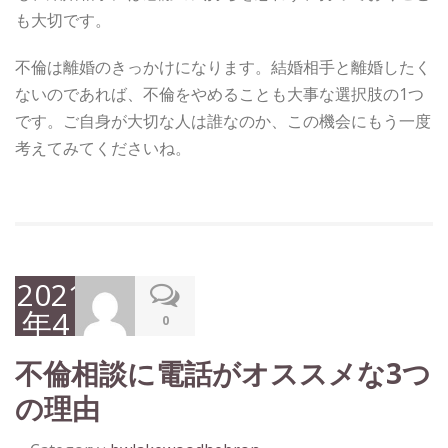
も大切です。
不倫は離婚のきっかけになります。結婚相手と離婚したく
ないのであれば、不倫をやめることも大事な選択肢の1つ
です。ご自身が大切な人は誰なのか、この機会にもう一度
考えてみてくださいね。
2021
年4
0
月
不倫相談に電話がオススメな3つ
12
の理由
日