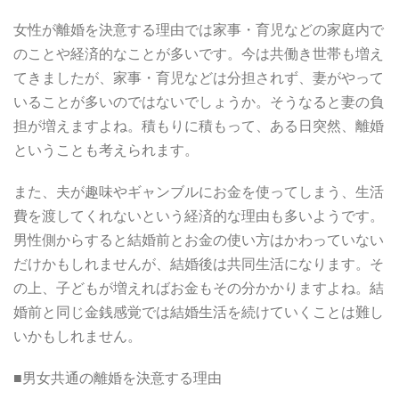
女性が離婚を決意する理由では家事・育児などの家庭内で
のことや経済的なことが多いです。今は共働き世帯も増え
てきましたが、家事・育児などは分担されず、妻がやって
いることが多いのではないでしょうか。そうなると妻の負
担が増えますよね。積もりに積もって、ある日突然、離婚
ということも考えられます。
また、夫が趣味やギャンブルにお金を使ってしまう、生活
費を渡してくれないという経済的な理由も多いようです。
男性側からすると結婚前とお金の使い方はかわっていない
だけかもしれませんが、結婚後は共同生活になります。そ
の上、子どもが増えればお金もその分かかりますよね。結
婚前と同じ金銭感覚では結婚生活を続けていくことは難し
いかもしれません。
■男女共通の離婚を決意する理由