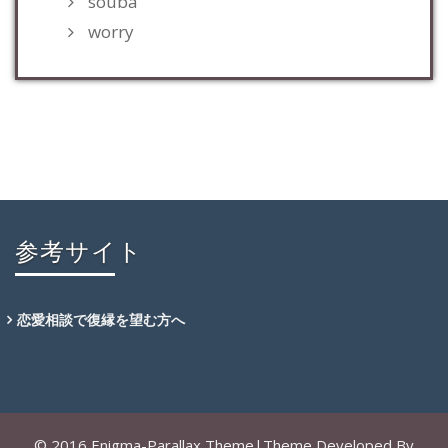
souba
worry
参考サイト
恋愛相談で復縁を望む方へ
© 2016 Enigma-Parallax Theme|Theme Developed By