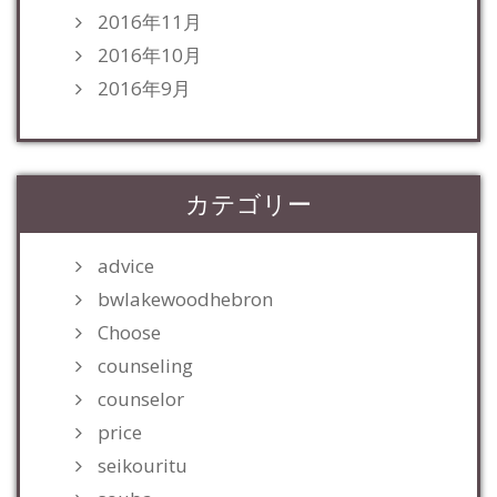
2016年11月
2016年10月
2016年9月
カテゴリー
advice
bwlakewoodhebron
Choose
counseling
counselor
price
seikouritu