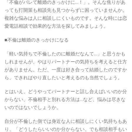
「不倫がバレて離婚のきっかけに…！」。そんな焦りがあ
っても打開策も相談先も見つからずに困っていませんか。
複雑な悩みは人に相談しにくいものです。そんな時には恋
愛電話相談で効果的な方法を探してみましょう。
■不倫は離婚のきっかけになる
「軽い気持ちで不倫したのに離婚だなんて…」と思うかも
しれませんが、やはりパートナーの気持ちを考えると仕方
がありません。ただ、一度は好き合って結婚したのですか
ら、できればやり直したいと考えるのも当然でしょう。
とはいえ、どうやってパートナーと話し合えばいいのか分
からない、不倫相手と別れる方法は…など、悩みは尽きな
いのではないでしょうか。
自分が不倫した側では身近な人に相談しにくい気持ちもあ
り、「どうしたらいいのか分からない、でも相談相手もい