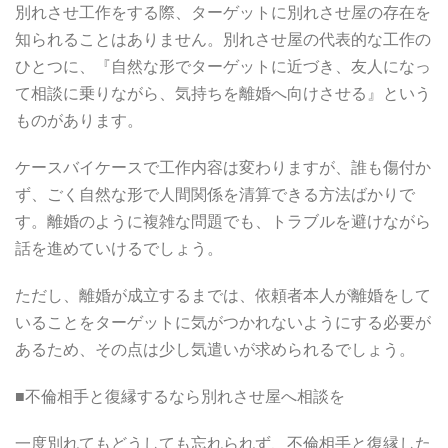
別れさせ工作をする際、ターゲットに別れさせ屋の存在を
知られることはありません。別れさせ屋の代表的な工作の
ひとつに、『自然な形でターゲットに近づき、友人になっ
て相談に乗りながら、気持ちを離婚へ向けさせる』という
ものがあります。
ケースバイケースで工作内容は変わりますが、誰も傷付か
ず、ごく自然な形で人間関係を清算できる方法ばかりで
す。離婚のように複雑な問題でも、トラブルを避けながら
話を進めていけるでしょう。
ただし、離婚が成立するまでは、依頼者本人が離婚をして
いることをターゲットに気がつかれないようにする必要が
あるため、その点は少し気遣いが求められるでしょう。
■不倫相手と復縁するなら別れさせ屋へ相談を
一度別れてもどうしても忘れられず、不倫相手と復縁した