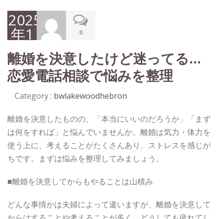
2025
年1
0
月
離婚を決意したけど迷ってる…
31
恋愛電話相談で悩みを整理
日
Category :
bwlakewoodhebron
離婚を決意したものの、「本当にいいのだろうか」「まず
は何をすれば」と悩んでいませんか。離婚は気力・体力を
使う上に、考えることがたくさんあり、ストレスを感じが
ちです。まずは悩みを整理してみましょう。
■離婚を決意してからもやることは山積み
どんな事情かは夫婦によって違いますが、離婚を決意して
からはすることや考えることが多く、どうしても疲れてし