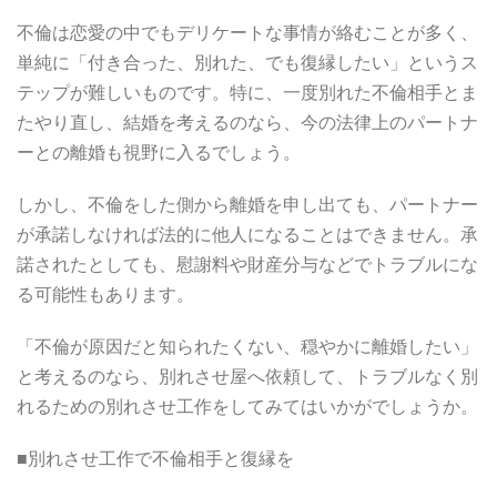
不倫は恋愛の中でもデリケートな事情が絡むことが多く、
単純に「付き合った、別れた、でも復縁したい」というス
テップが難しいものです。特に、一度別れた不倫相手とま
たやり直し、結婚を考えるのなら、今の法律上のパートナ
ーとの離婚も視野に入るでしょう。
しかし、不倫をした側から離婚を申し出ても、パートナー
が承諾しなければ法的に他人になることはできません。承
諾されたとしても、慰謝料や財産分与などでトラブルにな
る可能性もあります。
「不倫が原因だと知られたくない、穏やかに離婚したい」
と考えるのなら、別れさせ屋へ依頼して、トラブルなく別
れるための別れさせ工作をしてみてはいかがでしょうか。
■別れさせ工作で不倫相手と復縁を