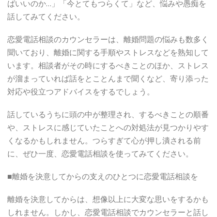
ばいいのか…」「今とてもつらくて」など、悩みや愚痴を
話してみてください。
恋愛電話相談のカウンセラーは、離婚問題の悩みも数多く
聞いており、離婚に関する手順やストレスなどを熟知して
います。相談者がその時にするべきことのほか、ストレス
が溜まっていれば話をとことんまで聞くなど、寄り添った
対応や役立つアドバイスをするでしょう。
話しているうちに頭の中が整理され、するべきことの順番
や、ストレスに感じていたことへの対処法が見つかりやす
くなるかもしれません。つらすぎて心が押し潰される前
に、ぜひ一度、恋愛電話相談を使ってみてください。
■離婚を決意してからの支えのひとつに恋愛電話相談を
離婚を決意してからは、想像以上に大変な思いをするかも
しれません。しかし、恋愛電話相談でカウンセラーと話し