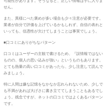
可能性があります。そうなると、正しい情報は手に入りま
せん。
また、異様にべた褒めが多い場合も少々注意が必要です。
業者が自分で評価を上げているかもしれず、自信の表れと
いっても、信憑性が欠けてしまうことは事実でしょう。
■口コミにありがちなパターン
口コミはユーザーの主観で書けるため、『誤情報ではない
ものの、個人の思い込みが強い』というものもあります。
とても熱量の高い口コミがあったら、少し注意して読んで
みましょう。
特に人間は嫌な記憶をなかなか忘れられないため、少しで
も不満があれば大げさに書き立ててしまうこともあるでし
ょう。残念ですが、ネットの口コミではよくあるパターン
です。