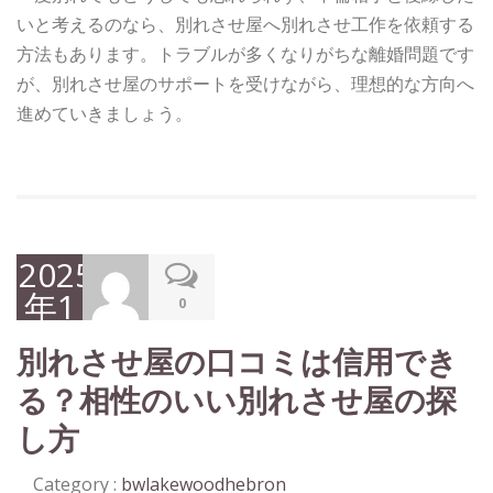
いと考えるのなら、別れさせ屋へ別れさせ工作を依頼する
方法もあります。トラブルが多くなりがちな離婚問題です
が、別れさせ屋のサポートを受けながら、理想的な方向へ
進めていきましょう。
2025
年1
0
月
別れさせ屋の口コミは信用でき
31
る？相性のいい別れさせ屋の探
日
し方
Category :
bwlakewoodhebron