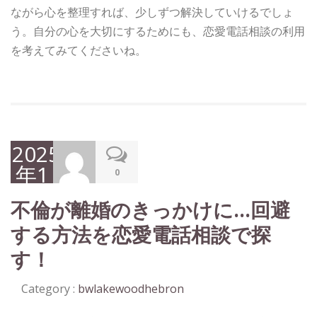
ながら心を整理すれば、少しずつ解決していけるでしょ
う。自分の心を大切にするためにも、恋愛電話相談の利用
を考えてみてくださいね。
2025
年1
0
月
不倫が離婚のきっかけに…回避
31
する方法を恋愛電話相談で探
日
す！
Category :
bwlakewoodhebron