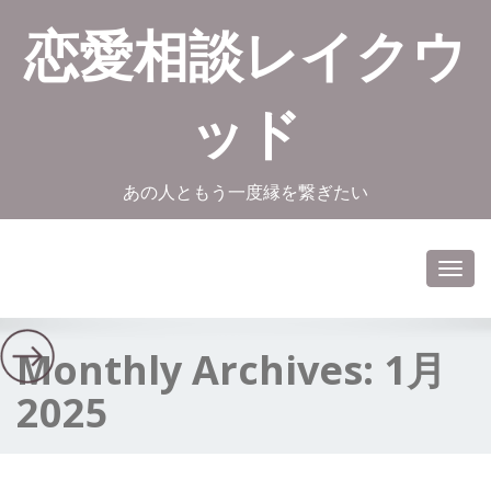
恋愛相談レイクウ
ッド
あの人ともう一度縁を繋ぎたい
Toggl
navig
Monthly Archives:
1月
2025