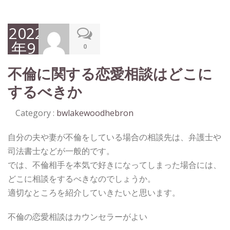
2022
年9
0
月
不倫に関する恋愛相談はどこに
26
するべきか
日
Category :
bwlakewoodhebron
自分の夫や妻が不倫をしている場合の相談先は、弁護士や
司法書士などが一般的です。
では、不倫相手を本気で好きになってしまった場合には、
どこに相談をするべきなのでしょうか。
適切なところを紹介していきたいと思います。
不倫の恋愛相談はカウンセラーがよい