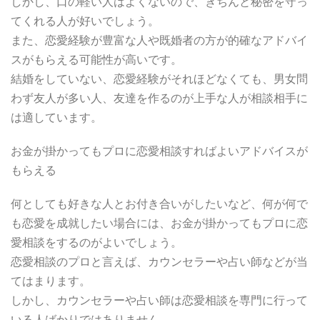
しかし、口の軽い人はよくないので、きちんと秘密を守っ
てくれる人が好いでしょう。
また、恋愛経験が豊富な人や既婚者の方が的確なアドバイ
スがもらえる可能性が高いです。
結婚をしていない、恋愛経験がそれほどなくても、男女問
わず友人が多い人、友達を作るのが上手な人が相談相手に
は適しています。
お金が掛かってもプロに恋愛相談すればよいアドバイスが
もらえる
何としても好きな人とお付き合いがしたいなど、何が何で
も恋愛を成就したい場合には、お金が掛かってもプロに恋
愛相談をするのがよいでしょう。
恋愛相談のプロと言えば、カウンセラーや占い師などが当
てはまります。
しかし、カウンセラーや占い師は恋愛相談を専門に行って
いる人ばかりではありません。