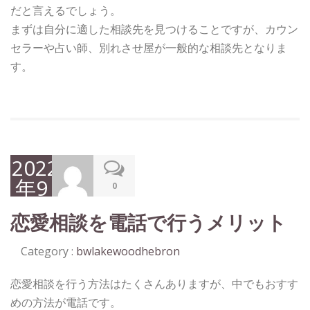
だと言えるでしょう。
まずは自分に適した相談先を見つけることですが、カウン
セラーや占い師、別れさせ屋が一般的な相談先となりま
す。
2022
年9
0
月
恋愛相談を電話で行うメリット
19
日
Category :
bwlakewoodhebron
恋愛相談を行う方法はたくさんありますが、中でもおすす
めの方法が電話です。