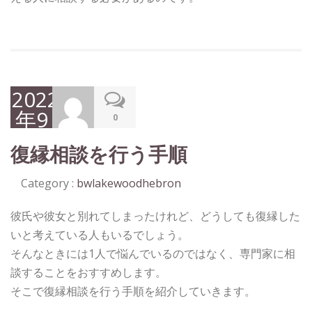
2022
年9
0
月5
復縁相談を行う手順
日
Category :
bwlakewoodhebron
彼氏や彼女と別れてしまったけれど、どうしても復縁した
いと考えている人もいるでしょう。
そんなときには1人で悩んでいるのではなく、専門家に相
談することをおすすめします。
そこで復縁相談を行う手順を紹介していきます。