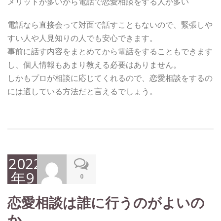
メリットが多いから電話で恋愛相談をする人が多い
電話なら直接会って対面で話すこともないので、緊張しや
すい人や人見知りの人でも安心できます。
事前に話す内容をまとめてから電話をすることもできます
し、個人情報もあまり教える必要はありません。
しかもプロが相談に応じてくれるので、恋愛相談をするの
には適している方法だと言えるでしょう。
2022
年9
0
月
恋愛相談は誰に行うのがよいの
12
か
日