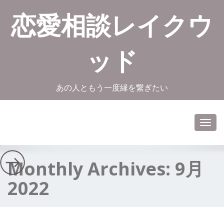
恋愛相談レイクウ
ッド
あの人ともう一度縁を繋ぎたい
Toggl
navig
Monthly Archives:
9月
2022