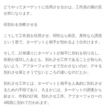
どうやってターゲットに信用させるかは、工作員の腕の見
せ所になります。
④別れを決断させる
こうして工作員を信用させ、同性なら助言、異性なら誘惑
という形で、ターゲットと相手が別れるよう仕向けます。
そして、計画通りにターゲットが相手に別れを切り出し、
依頼が成功したあとも、別れさせ工作であることが知られ
ないよう、アフターフォローまで欠かさないのが、デキる
別れさせ屋とそうでないところの違いなのだとか。
別れさせ工作とは、ターゲットと相手を人為的に別れさせ
るための手段であり、大まかには、ターゲットの調査から
始まり、作戦の計画、別れさせ工作、アフターフォローの
4局面に別れて行われます。