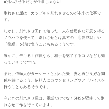
■別れさせるだけが仕事じゃない!
別れさせ屋は、カップルを別れさせるのが本来の仕事で
す。
しかし、別れさせ工作で培った、人を信用させ好意を得る
ノウハウを使って、別れさせとは真逆の「恋愛成就」や
「復縁」を請け負うこともあるようです。
確かに、デキる工作員なら、相手を魅了するコツなども知
っていそうですね。
また、依頼人がターゲットと別れた夫、妻と再び良好な関
係を築けるよう、依頼人にカウンセリングやアドバイスを
行うこともあるそうです。
今どきの別れさせ屋は、電話だけでなくSNSを駆使して別
れさせ工作を行っています。