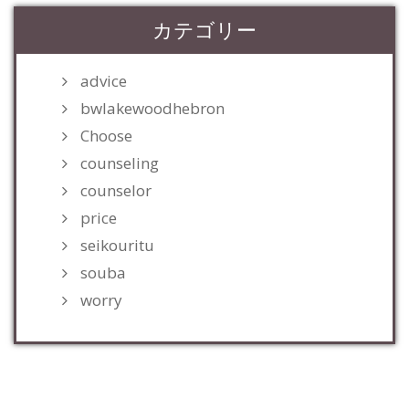
カテゴリー
advice
bwlakewoodhebron
Choose
counseling
counselor
price
seikouritu
souba
worry