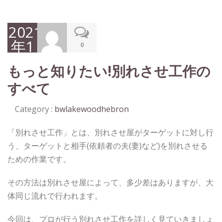
2021
年1
0
月
もっと知りたい!別れさせ工作の
29
すべて
日
Category :
bwlakewoodhebron
「別れさせ工作」とは、別れさせ屋がターゲットに対し行
う、ターゲットと相手(依頼者の夫(妻)など)を別れさせる
ための作業です。
その方法は別れさせ屋によって、多少差はありますが、大
体同じ流れで行われます。
今回は、プロが行う別れさせ工作を詳しく見ていきましょ