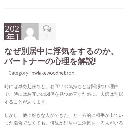
2021
年1
0
月8
なぜ別居中に浮気をするのか、
日
パートナーの心理を解説!
Category :
bwlakewoodhebron
時には単身赴任など、お互いの気持ちとは関係ない理由
で、時にはお互いの関係を見つめ直すために、夫婦は別居
することがあります。
しかし、他に好きな人ができた、と一方的に相手が出てい
った場合でなくても、何故か別居中に浮気をする人がいる