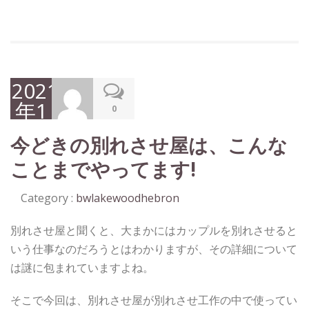
2021
年1
0
月
今どきの別れさせ屋は、こんな
22
ことまでやってます!
日
Category :
bwlakewoodhebron
別れさせ屋と聞くと、大まかにはカップルを別れさせると
いう仕事なのだろうとはわかりますが、その詳細について
は謎に包まれていますよね。
そこで今回は、別れさせ屋が別れさせ工作の中で使ってい