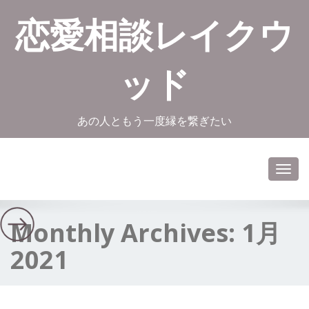
恋愛相談レイクウ
ッド
あの人ともう一度縁を繋ぎたい
Toggl
navig
Monthly Archives:
1月
2021