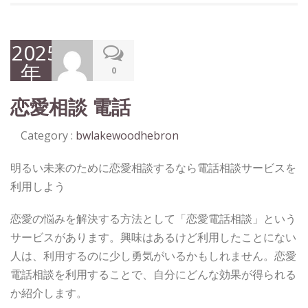
2025
年
0
10
恋愛相談 電話
月
20
Category :
bwlakewoodhebron
日
明るい未来のために恋愛相談するなら電話相談サービスを
利用しよう
恋愛の悩みを解決する方法として「恋愛電話相談」という
サービスがあります。興味はあるけど利用したことにない
人は、利用するのに少し勇気がいるかもしれません。恋愛
電話相談を利用することで、自分にどんな効果が得られる
か紹介します。