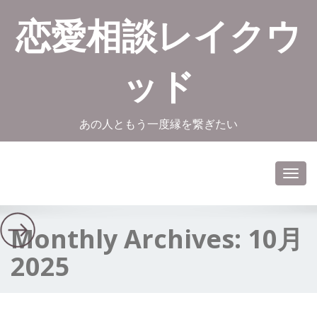
恋愛相談レイクウ
ッド
あの人ともう一度縁を繋ぎたい
Toggl
navig
Monthly Archives:
10月
2025