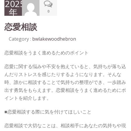
2025
年
0
10
恋愛相談
月
13
Category :
bwlakewoodhebron
日
恋愛相談をうまく進めるためのポイント
恋愛に関する悩みや不安を抱えていると、気持ちが落ち込
んだりストレスを感じたりするようになります。そんな
時、誰かに相談することで気持ちの整理ができ、一歩踏み
出す勇気をもらえます。恋愛相談をうまく進めるためにポ
イントを紹介します。
■恋愛相談する際に気を付けてほしいこと
恋愛相談で大切なことは、相談相手にあなたの気持ちや現