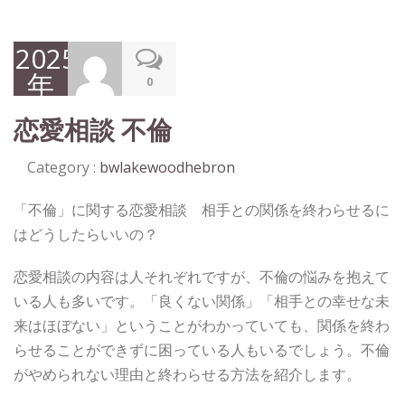
2025
年
0
10
恋愛相談 不倫
月
27
Category :
bwlakewoodhebron
日
「不倫」に関する恋愛相談 相手との関係を終わらせるに
はどうしたらいいの？
恋愛相談の内容は人それぞれですが、不倫の悩みを抱えて
いる人も多いです。「良くない関係」「相手との幸せな未
来はほぼない」ということがわかっていても、関係を終わ
らせることができずに困っている人もいるでしょう。不倫
がやめられない理由と終わらせる方法を紹介します。