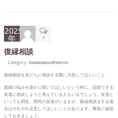
2025
年
0
10
復縁相談
月6
日
Category :
bwlakewoodhebron
復縁相談を友だちに相談する際に注意してほしいこと
復縁の悩みを誰かに聞いてほしいという時に、信頼できる
友達に相談しようと考えている人もいるでしょう。友達と
いっても同性、異性の友達がいますが、復縁相談をする場
合はそれぞれ注意してほしいことがあります。事前に確認
しておきましょう。