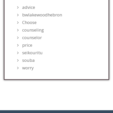
advice
bwlakewoodhebron
Choose
counseling
counselor
price
seikouritu
souba
worry