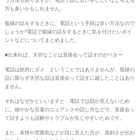
う方法もありますが、電話で話し合いをしたいなと考える
方も多いかもしれません。
復縁の話をするときに、電話という手段は良い方法なので
しょうか?電話で復縁の話をするときに気を付けたいポイ
ントなどについてまとめました。
■出来れば、大切なことは直接会って話すのがベター
電話は絶対にダメ、ということではありませんが、復縁の
話に限らず大切な話は直接会って話すに越したことはあり
ません。
それはなぜかといいますと、電話では顔が見えないため
に、細やかな言葉のニュアンスや話し方などで、直接会っ
て話すよりも誤解やトラブルが生じやすいためです。
また、表情や雰囲気などが目に見えた方が、真剣さが伝わ