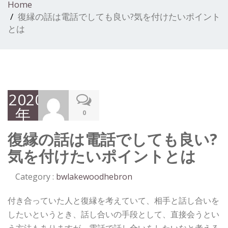
Home
復縁の話は電話でしても良い?気を付けたいポイント
とは
2020
年
0
12
復縁の話は電話でしても良い?
月
気を付けたいポイントとは
11
日
Category :
bwlakewoodhebron
付き合っていた人と復縁を考えていて、相手と話し合いを
したいというとき、話し合いの手段として、直接会うとい