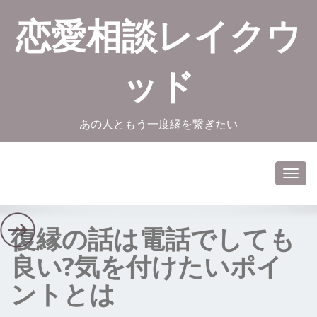
恋愛相談レイクウ
ッド
あの人ともう一度縁を繋ぎたい
Toggl
navig
復縁の話は電話でしても
良い?気を付けたいポイ
ントとは