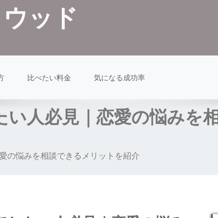
クウッド
方
比べたい料金
気になる成功率
たい人必見｜恋愛の悩みを
愛の悩みを相談できるメリットを紹介