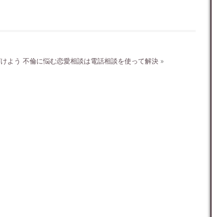
づけよう
不倫に悩む恋愛相談は電話相談を使って解決
»