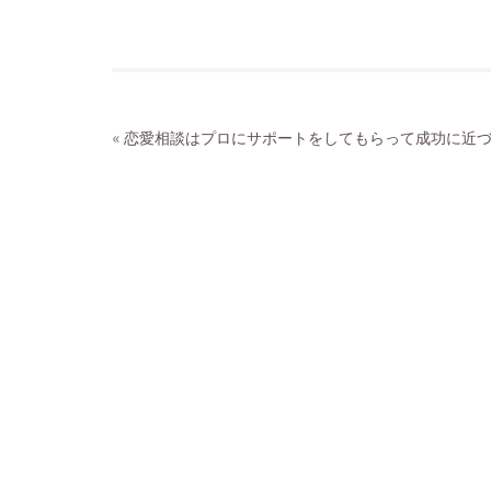
«
恋愛相談はプロにサポートをしてもらって成功に近