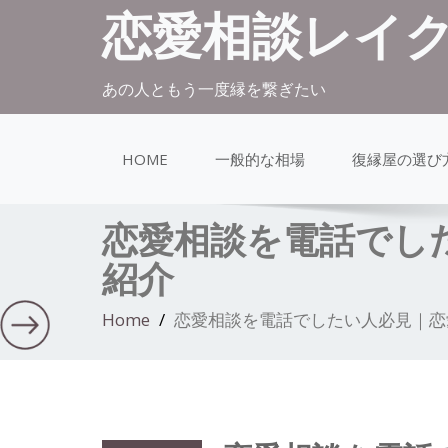
恋愛相談レイ
あの人ともう一度縁を繋ぎたい
HOME
一般的な相場
復縁屋の選び
恋愛相談を電話でし
紹介
Home
恋愛相談を電話でしたい人必見｜恋