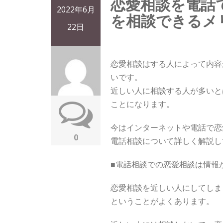
恋愛相談を電話
2022年6月
を相談できるメ
22日
恋愛相談はする人によって内容
いです。
近しい人に相談する人が多いと
ことになります。
今はインターネットや電話で恋
0
電話相談について詳しく解説し
■電話相談での恋愛相談は情報
恋愛相談を近しい人にしてしま
ということがよくあります。