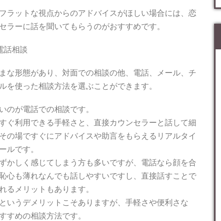
フラットな視点からのアドバイスがほしい場合には、恋
セラーに話を聞いてもらうのがおすすめです。
電話相談
まな形態があり、対面での相談の他、電話、メール、チ
ルを使った相談方法を選ぶことができます。
いのが電話での相談です。
すぐ利用できる手軽さと、直接カウンセラーと話して細
その場ですぐにアドバイスや助言をもらえるリアルタイ
ールです。
ずかしく感じてしまう方も多いですが、電話なら顔を合
恥心も薄れなんでも話しやすいですし、直接話すことで
れるメリットもあります。
というデメリットこそありますが、手軽さや便利さな
すすめの相談方法です。