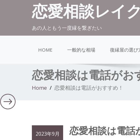
恋愛相談レイ
あの人ともう一度縁を繋ぎたい
HOME
一般的な相場
復縁屋の選び
恋愛相談は電話がお
Home
恋愛相談は電話がおすすめ！
恋愛相談は電話
2023年9月