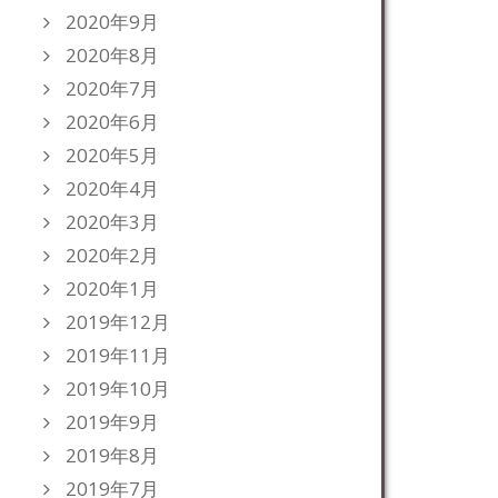
2020年9月
2020年8月
2020年7月
2020年6月
2020年5月
2020年4月
2020年3月
2020年2月
2020年1月
2019年12月
2019年11月
2019年10月
2019年9月
2019年8月
2019年7月