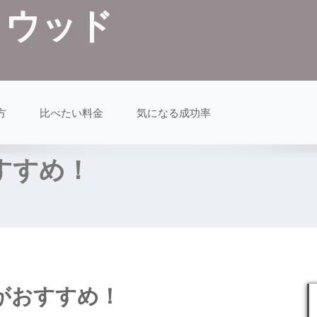
クウッド
方
比べたい料金
気になる成功率
すすめ！
がおすすめ！