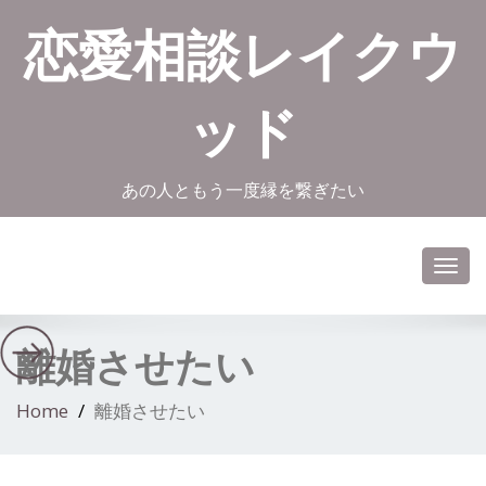
恋愛相談レイクウ
ッド
あの人ともう一度縁を繋ぎたい
Toggl
navig
離婚させたい
Home
離婚させたい