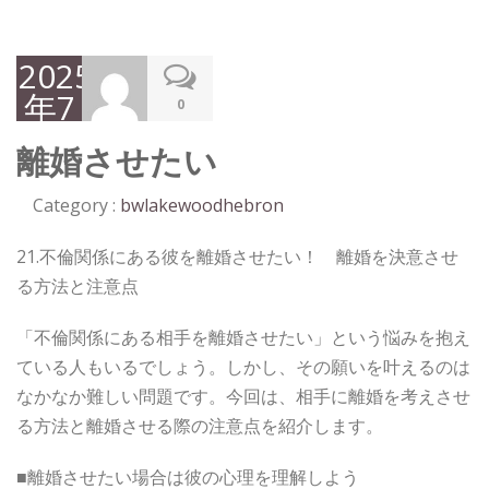
2025
年7
0
月
離婚させたい
31
日
Category :
bwlakewoodhebron
21.不倫関係にある彼を離婚させたい！ 離婚を決意させ
る方法と注意点
「不倫関係にある相手を離婚させたい」という悩みを抱え
ている人もいるでしょう。しかし、その願いを叶えるのは
なかなか難しい問題です。今回は、相手に離婚を考えさせ
る方法と離婚させる際の注意点を紹介します。
■離婚させたい場合は彼の心理を理解しよう