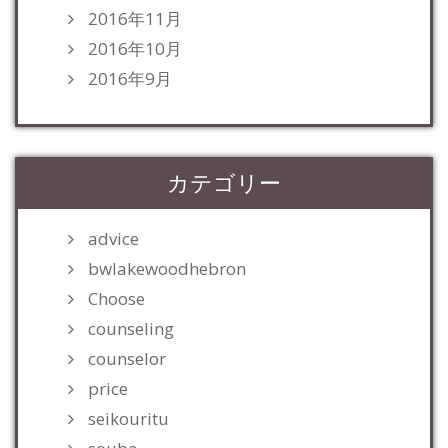
2016年11月
2016年10月
2016年9月
カテゴリー
advice
bwlakewoodhebron
Choose
counseling
counselor
price
seikouritu