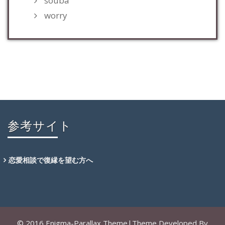
souba
worry
参考サイト
恋愛相談で復縁を望む方へ
© 2016 Enigma-Parallax Theme|Theme Developed By