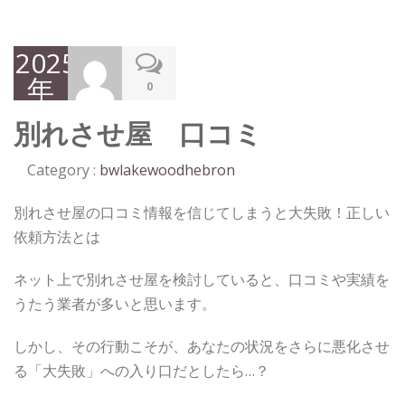
2025
年
0
11
別れさせ屋 口コミ
月3
日
Category :
bwlakewoodhebron
別れさせ屋の口コミ情報を信じてしまうと大失敗！正しい
依頼方法とは
ネット上で別れさせ屋を検討していると、口コミや実績を
うたう業者が多いと思います。
しかし、その行動こそが、あなたの状況をさらに悪化させ
る「大失敗」への入り口だとしたら…？