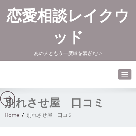
恋愛相談レイクウ
ッド
あの人ともう一度縁を繋ぎたい
Toggl
navig
別れさせ屋 口コミ
Home
別れさせ屋 口コミ