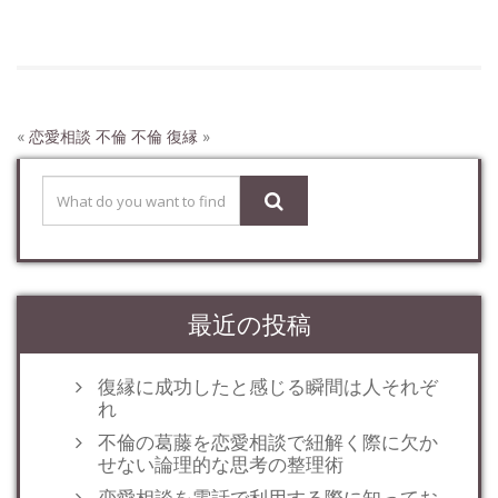
«
恋愛相談 不倫
不倫 復縁
»
最近の投稿
復縁に成功したと感じる瞬間は人それぞ
れ
不倫の葛藤を恋愛相談で紐解く際に欠か
せない論理的な思考の整理術
恋愛相談を電話で利用する際に知ってお