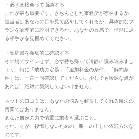
・必ず直接会って面談する
これが最も重要です。きちんとした事務所が存在するか、
担当者はあなたの目を見て話をしてくれるか、具体的なプ
ランを論理的に説明できるか。あなたの五感で、信頼に足
る相手かを見極めてください。
・契約書を徹底的に確認する
その場でサインせず、必ず持ち帰って冷静に読み込みまし
ょう。特に「成功の定義」「追加料金の条件」「解約条
件」は、一言一句確認してください。少しでも曖昧な点が
あれば、絶対に契約してはいけません。
ネットの口コミは、あなたの悩みを解決してくれる魔法の
言葉ではありません。
あなた自身の力で慎重に業者を選ぶこと。
それこそが、後悔しないための、唯一の正しい依頼方法な
のです。