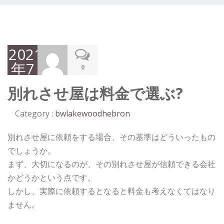
2021
年7
0
月
別れさせ屋は料金で選ぶ?
19
日
Category :
bwlakewoodhebron
別れさせ屋に依頼をする場合、その基準はどういったもの
でしょうか。
まず、大切になるのが、その別れさせ屋が信頼できる会社
かどうかという点です。
しかし、実際に依頼するとなると料金も考えなくてはなり
ません。