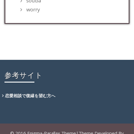
souba
worry
参考サイト
恋愛相談で復縁を望む方へ
© 2016 Enigma-Parallax Theme|Theme Developed By