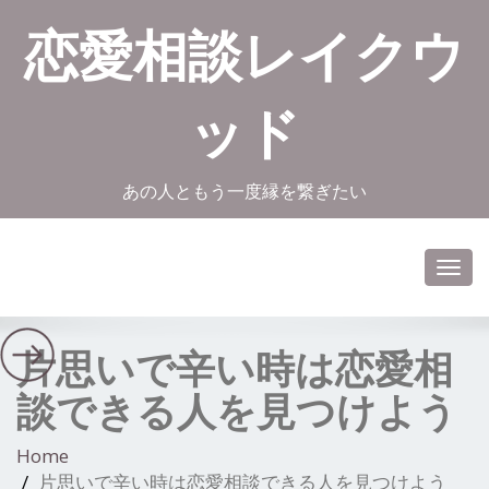
恋愛相談レイクウ
ッド
あの人ともう一度縁を繋ぎたい
Toggl
navig
片思いで辛い時は恋愛相
談できる人を見つけよう
Home
片思いで辛い時は恋愛相談できる人を見つけよう