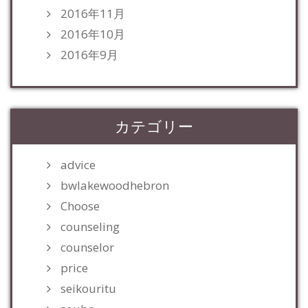
2016年11月
2016年10月
2016年9月
カテゴリー
advice
bwlakewoodhebron
Choose
counseling
counselor
price
seikouritu