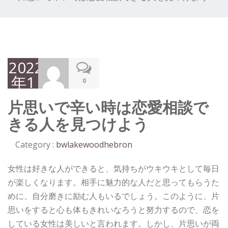
2022
年1
0
月
片思いで辛い時は恋愛相談で
14
きる人を見つけよう
日
Category :
bwlakewoodhebron
女性は好きな人ができると、気持ちがウキウキとして毎日
が楽しくなります。相手に魅力的な人だと思ってもらうた
めに、自分磨きに励む人もいるでしょう。このように、片
思いをすると心も体もきれいなろうと努力するので、恋を
している女性は美しいと言われます。しかし、片思いが両