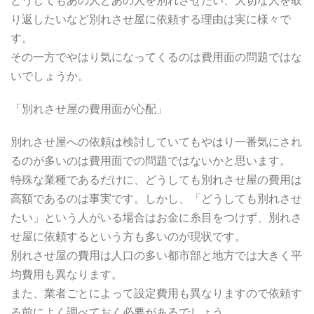
どうしてもあの人とあの人を別れさせたい、大切な人を取
り返したいなど別れさせ屋に依頼する理由は実に様々で
す。
その一方でやはり気になってくるのは費用面の問題ではな
いでしょうか。
「別れさせ屋の費用面が心配」
別れさせ屋への依頼は検討していてもやはり一番気にされ
るのが多いのは費用面での問題ではないかと思います。
特殊な業種であるだけに、どうしても別れさせ屋の費用は
高額であるのは事実です。しかし、「どうしても別れさせ
たい」という人がいる場合はお金に糸目をつけず、別れさ
せ屋に依頼するという方も多いのが現状です。
別れさせ屋の費用は人口の多い都市部と地方では大きく平
均費用も異なります。
また、業者ごとによって設定費用も異なりますので依頼す
る前によく調べておく必要があるでしょう。