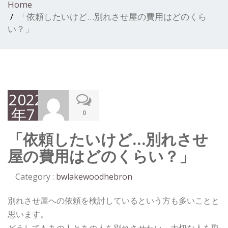
Home
「依頼したいけど…別れさせ屋の費用はどのくら
い？」
2022
年7
0
月
「依頼したいけど…別れさせ
28
屋の費用はどのくらい？」
日
Category :
bwlakewoodhebron
別れさせ屋への依頼を検討しているという方も多いことと
思います。