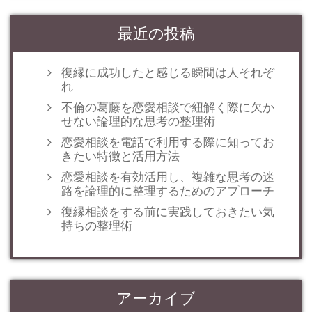
最近の投稿
復縁に成功したと感じる瞬間は人それぞ
れ
不倫の葛藤を恋愛相談で紐解く際に欠か
せない論理的な思考の整理術
恋愛相談を電話で利用する際に知ってお
きたい特徴と活用方法
恋愛相談を有効活用し、複雑な思考の迷
路を論理的に整理するためのアプローチ
復縁相談をする前に実践しておきたい気
持ちの整理術
アーカイブ