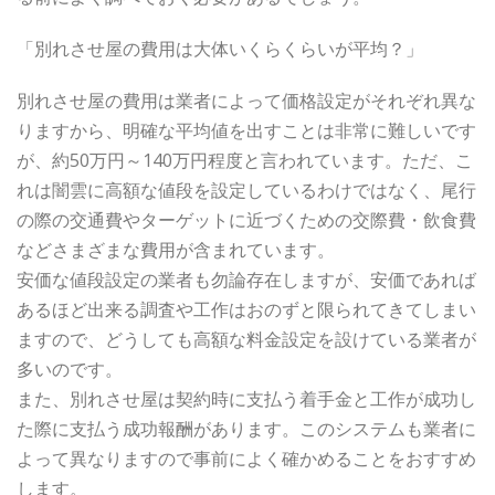
「別れさせ屋の費用は大体いくらくらいが平均？」
別れさせ屋の費用は業者によって価格設定がそれぞれ異な
りますから、明確な平均値を出すことは非常に難しいです
が、約50万円～140万円程度と言われています。ただ、こ
れは闇雲に高額な値段を設定しているわけではなく、尾行
の際の交通費やターゲットに近づくための交際費・飲食費
などさまざまな費用が含まれています。
安価な値段設定の業者も勿論存在しますが、安価であれば
あるほど出来る調査や工作はおのずと限られてきてしまい
ますので、どうしても高額な料金設定を設けている業者が
多いのです。
また、別れさせ屋は契約時に支払う着手金と工作が成功し
た際に支払う成功報酬があります。このシステムも業者に
よって異なりますので事前によく確かめることをおすすめ
します。