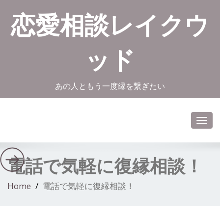
恋愛相談レイクウ
ッド
あの人ともう一度縁を繋ぎたい
Toggl
navig
電話で気軽に復縁相談！
Home
電話で気軽に復縁相談！