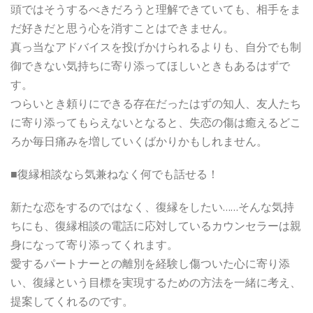
頭ではそうするべきだろうと理解できていても、相手をま
だ好きだと思う心を消すことはできません。
真っ当なアドバイスを投げかけられるよりも、自分でも制
御できない気持ちに寄り添ってほしいときもあるはずで
す。
つらいとき頼りにできる存在だったはずの知人、友人たち
に寄り添ってもらえないとなると、失恋の傷は癒えるどこ
ろか毎日痛みを増していくばかりかもしれません。
■復縁相談なら気兼ねなく何でも話せる！
新たな恋をするのではなく、復縁をしたい……そんな気持
ちにも、復縁相談の電話に応対しているカウンセラーは親
身になって寄り添ってくれます。
愛するパートナーとの離別を経験し傷ついた心に寄り添
い、復縁という目標を実現するための方法を一緒に考え、
提案してくれるのです。