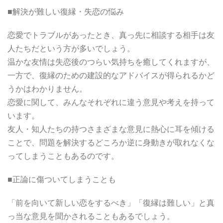
■解決が難しい復縁・失恋の悩み
恋愛でトラブルがあったとき、真っ先に相談する相手は友
人たちだという方が多いでしょう。
温かな友情は失恋後のつらい気持ちを癒してくれますが、
一方で、復縁のための建設的なアドバイスが得られるかど
うかはわかりません。
恋愛に関して、みんなそれぞれに違う意見や考えを持って
います。
友人・知人たちの持つさまざまな意見に熱心に耳を傾ける
ことで、問題を解決するどころか逆に身動きが取れなくな
ってしまうこともあるのです。
■正論に傷ついてしまうことも
「前を向いて新しい恋をするべき」「復縁は難しい」と真
っ当な意見を聞かされることもあるでしょう。