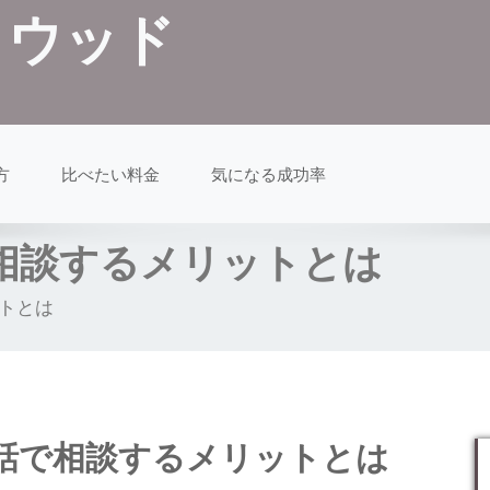
クウッド
方
比べたい料金
気になる成功率
相談するメリットとは
トとは
話で相談するメリットとは