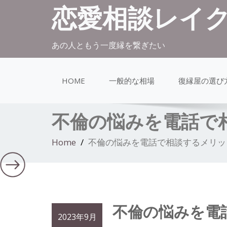
恋愛相談レイ
あの人ともう一度縁を繋ぎたい
HOME
一般的な相場
復縁屋の選び
不倫の悩みを電話で
Home
不倫の悩みを電話で相談するメリッ
不倫の悩みを電
2023年9月