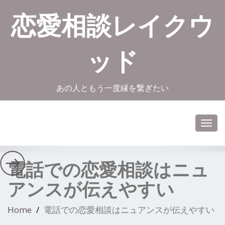
恋愛相談レイクウ
ッド
あの人ともう一度縁を繋ぎたい
Toggl
navig
電話での恋愛相談はニュ
アンスが伝えやすい
Home
電話での恋愛相談はニュアンスが伝えやすい