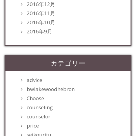
2016年12月
2016年11月
2016年10月
2016年9月
カテゴリー
advice
bwlakewoodhebron
Choose
counseling
counselor
price
seikouritu