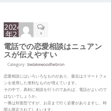
2024
年2
0
月
電話での恋愛相談はニュアン
27
スが伝えやすい
日
Category :
bwlakewoodhebron
恋愛相談にはいろいろなものがあり、最近はスマートフォ
ンを使用した便利なものが増えています。
その中で、真剣に相談を行うのであれば、電話がよいので
はないでしょうか。
一番は対面型ですが、お店まで行く必要がありますし、時
間も限定されてしまいます。