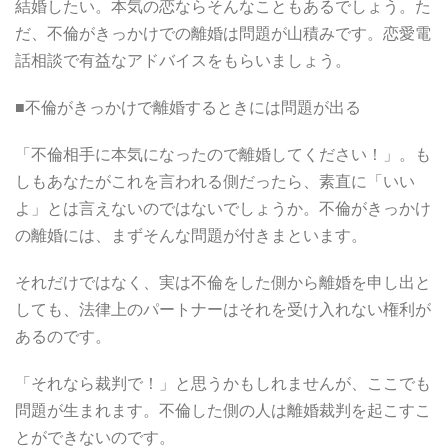
結婚したい。本気の恋ならそんなこともあるでしょう。た
だ、不倫がきっかけでの離婚は問題が山積みです。恋愛電
話相談で有益なアドバイスをもらいましょう。
■不倫がきっかけで離婚するときには問題が出る
「不倫相手に本気になったので離婚してください！」。も
しもあなたがこれを言われる側だったら、素直に「いい
よ」とは言えないのではないでしょうか。不倫がきっかけ
の離婚には、まずそんな問題が付きまといます。
それだけではなく、実は不倫をした側から離婚を申し出と
しても、法律上のパートナーはそれを受け入れない権利が
あるのです。
「それなら裁判で！」と思うかもしれませんが、ここでも
問題が生まれます。不倫した側の人は離婚裁判を起こすこ
とができないのです。