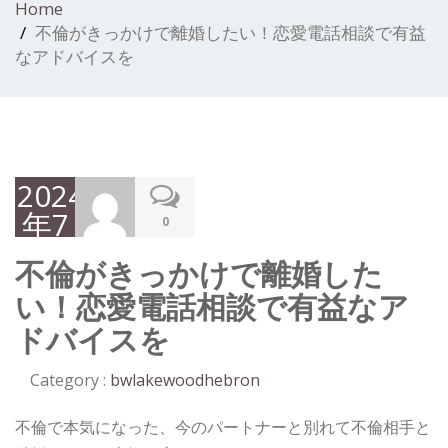
Home
不倫がきっかけで離婚したい！恋愛電話相談で有益
なアドバイスを
2024
年7
0
月
不倫がきっかけで離婚した
31
い！恋愛電話相談で有益なア
日
ドバイスを
Category :
bwlakewoodhebron
不倫で本気になった、今のパートナーと別れて不倫相手と