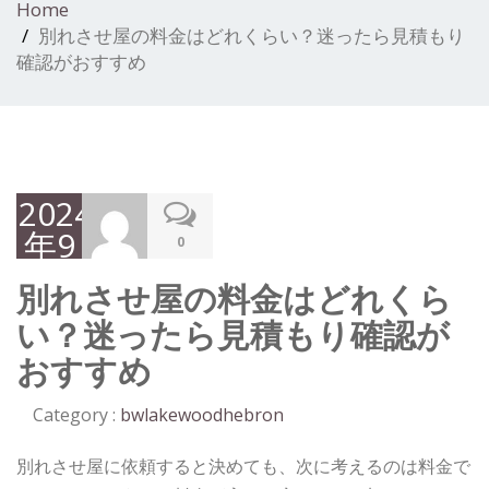
Home
別れさせ屋の料金はどれくらい？迷ったら見積もり
確認がおすすめ
2024
年9
0
月
別れさせ屋の料金はどれくら
30
い？迷ったら見積もり確認が
日
おすすめ
Category :
bwlakewoodhebron
別れさせ屋に依頼すると決めても、次に考えるのは料金で