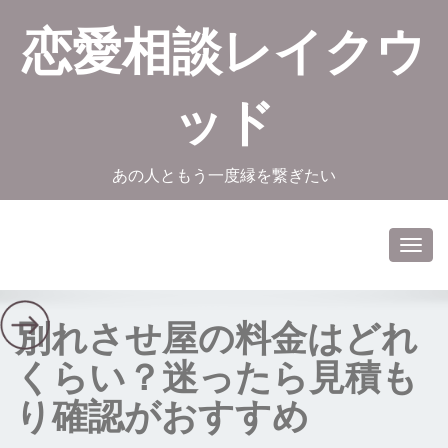
恋愛相談レイクウ
ッド
あの人ともう一度縁を繋ぎたい
Toggl
navig
別れさせ屋の料金はどれ
くらい？迷ったら見積も
り確認がおすすめ