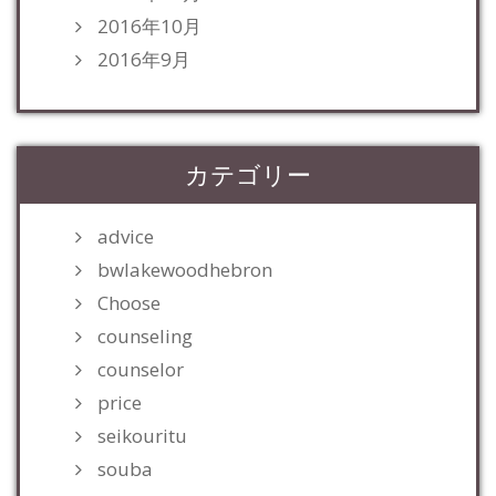
2016年10月
2016年9月
カテゴリー
advice
bwlakewoodhebron
Choose
counseling
counselor
price
seikouritu
souba