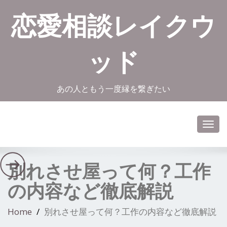
恋愛相談レイクウ
ッド
あの人ともう一度縁を繋ぎたい
Toggl
navig
別れさせ屋って何？工作
の内容など徹底解説
Home
別れさせ屋って何？工作の内容など徹底解説