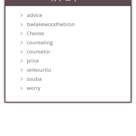
advice
bwlakewoodhebron
Choose
counseling
counselor
price
seikouritu
souba
worry