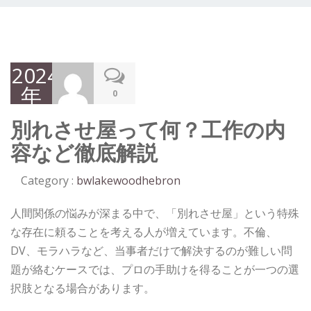
2024
年
0
10
別れさせ屋って何？工作の内
月
容など徹底解説
31
日
Category :
bwlakewoodhebron
人間関係の悩みが深まる中で、「別れさせ屋」という特殊
な存在に頼ることを考える人が増えています。不倫、
DV、モラハラなど、当事者だけで解決するのが難しい問
題が絡むケースでは、プロの手助けを得ることが一つの選
択肢となる場合があります。